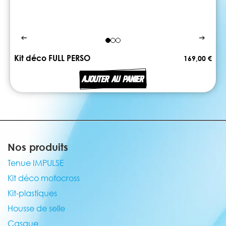
Kit déco FULL PERSO
169,00 €
AJOUTER AU PANIER
Nos produits
Tenue IMPULSE
Kit déco motocross
Kit-plastiques
Housse de selle
Casque