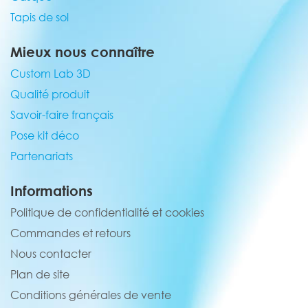
Tapis de sol
Mieux nous connaître
Custom Lab 3D
Qualité produit
Savoir-faire français
Pose kit déco
Partenariats
Informations
Politique de confidentialité et cookies
Commandes et retours
Nous contacter
Plan de site
Conditions générales de vente