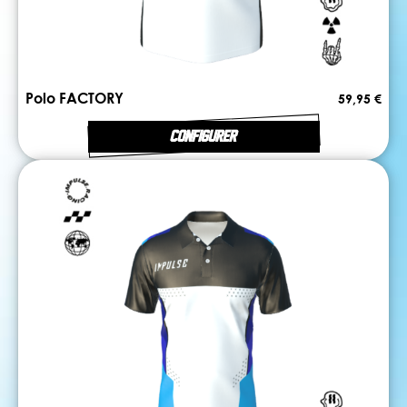
Polo FACTORY
59,95 €
CONFIGURER