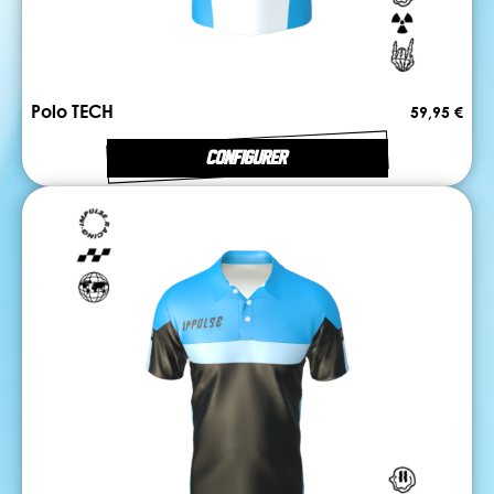
Polo TECH
59,95 €
CONFIGURER