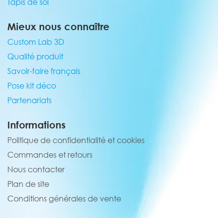
Tapis de sol
Mieux nous connaître
Custom Lab 3D
Qualité produit
Savoir-faire français
Pose kit déco
Partenariats
Informations
Politique de confidentialité et cookies
Commandes et retours
Nous contacter
Plan de site
Conditions générales de vente