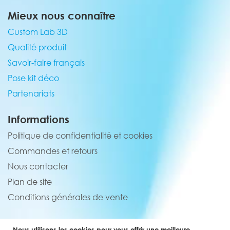
Mieux nous connaître
Custom Lab 3D
Qualité produit
Savoir-faire français
Pose kit déco
Partenariats
Informations
Politique de confidentialité et cookies
Commandes et retours
Nous contacter
Plan de site
Conditions générales de vente
Service client
Nous utilisons les cookies pour vous offrir une meilleure