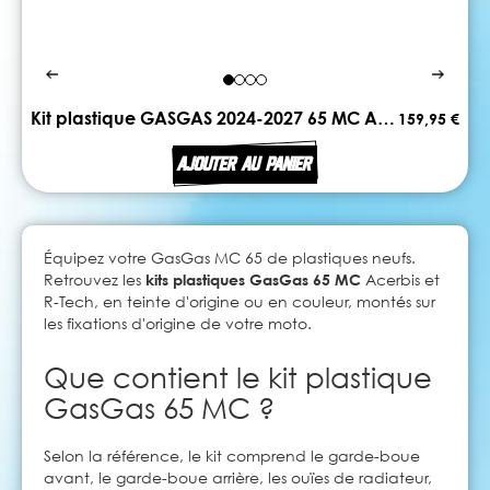
Kit plastique GASGAS 2024-2027 65 MC ACERBIS
159,95 €
AJOUTER AU PANIER
Équipez votre GasGas MC 65 de plastiques neufs.
Retrouvez les
kits plastiques GasGas 65 MC
Acerbis et
R-Tech, en teinte d'origine ou en couleur, montés sur
les fixations d'origine de votre moto.
Que contient le kit plastique
GasGas 65 MC ?
Selon la référence, le kit comprend le garde-boue
avant, le garde-boue arrière, les ouïes de radiateur,