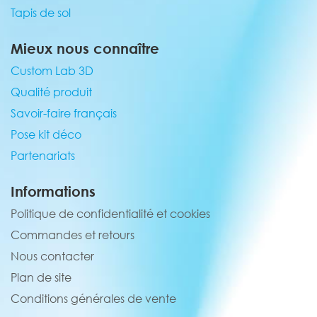
Tapis de sol
Mieux nous connaître
Custom Lab 3D
Qualité produit
Savoir-faire français
Pose kit déco
Partenariats
Informations
Politique de confidentialité et cookies
Commandes et retours
Nous contacter
Plan de site
Conditions générales de vente