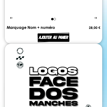
Marquage Nom + numéro
28,00 €
AJOUTER AU PANIER