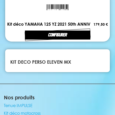
Kit déco YAMAHA 125 YZ 2021 50th ANNIV
179,50 €
CONFIGURER
KIT DECO PERSO ELEVEN MX
Nos produits
Tenue IMPULSE
Kit déco motocross