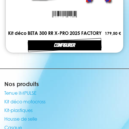
Kit déco BETA 300 RR X-PRO 2025 FACTORY
179,50 €
CONFIGURER
Nos produits
Tenue IMPULSE
Kit déco motocross
Kit-plastiques
Housse de selle
Casque