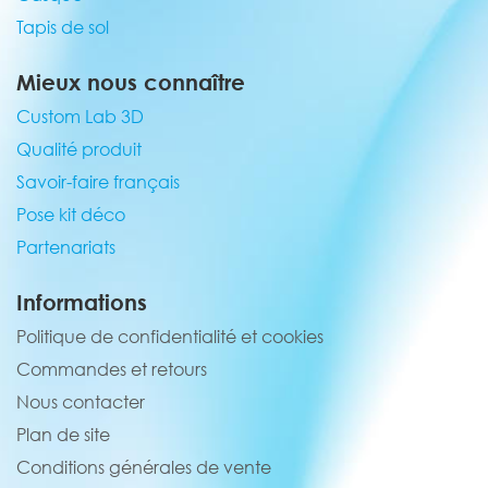
Tapis de sol
Mieux nous connaître
Custom Lab 3D
Qualité produit
Savoir-faire français
Pose kit déco
Partenariats
Informations
Politique de confidentialité et cookies
Commandes et retours
Nous contacter
Plan de site
Conditions générales de vente