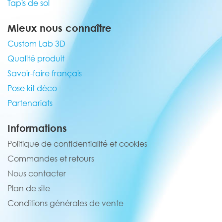
Tapis de sol
Mieux nous connaître
Custom Lab 3D
Qualité produit
Savoir-faire français
Pose kit déco
Partenariats
Informations
Politique de confidentialité et cookies
Commandes et retours
Nous contacter
Plan de site
Conditions générales de vente