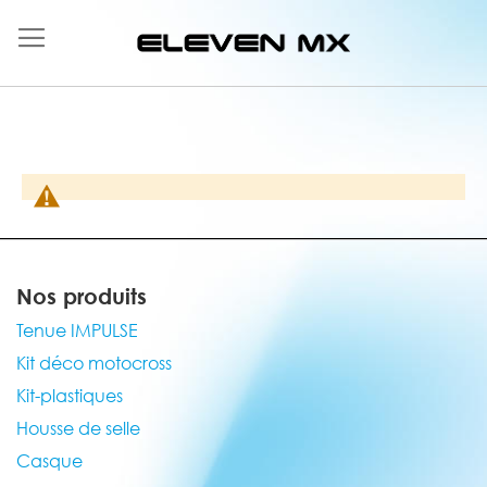
Allez
au
contenu
Nos produits
Tenue IMPULSE
Kit déco motocross
Kit-plastiques
Housse de selle
Casque