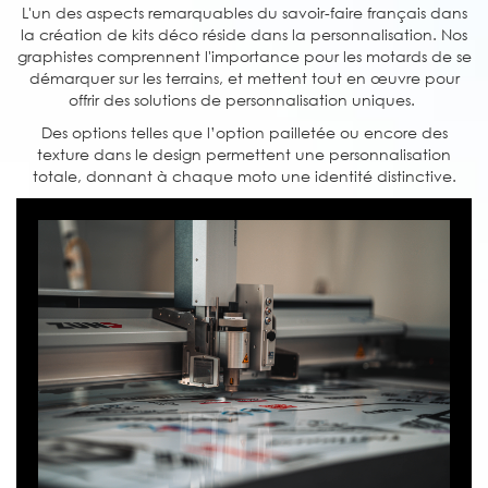
L'un des aspects remarquables du savoir-faire français dans
la création de kits déco réside dans la personnalisation. Nos
graphistes comprennent l'importance pour les motards de se
démarquer sur les terrains, et mettent tout en œuvre pour
offrir des solutions de personnalisation uniques.
Des options telles que l’option pailletée ou encore des
texture dans le design permettent une personnalisation
totale, donnant à chaque moto une identité distinctive.