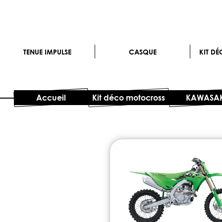
TENUE IMPULSE
CASQUE
KIT D
Accueil
Kit déco motocross
KAWASAK