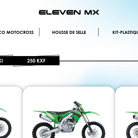
Allez
au
contenu
ÉCO MOTOCROSS
HOUSSE DE SELLE
KIT-PLASTIQ
I
250 KXF