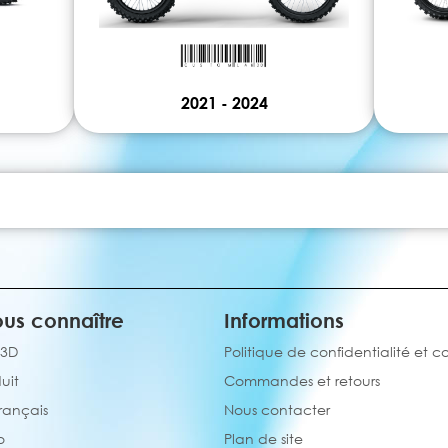
2021 - 2024
us connaître
Informations
 3D
Politique de confidentialité et c
uit
Commandes et retours
français
Nous contacter
o
Plan de site