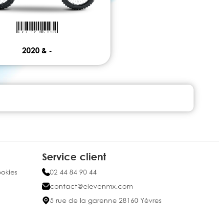
2020 & -
Service client
ookies
02 44 84 90 44
contact@elevenmx.com
5 rue de la garenne 28160 Yèvres