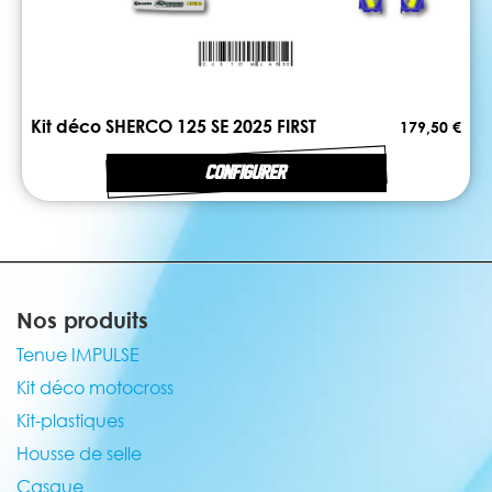
Kit déco SHERCO 125 SE 2025 FIRST
179,50 €
CONFIGURER
Nos produits
Tenue IMPULSE
Kit déco motocross
Kit-plastiques
Housse de selle
Casque