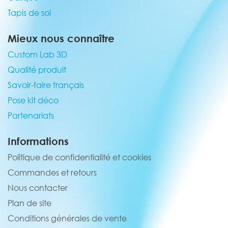
Tapis de sol
Mieux nous connaître
Custom Lab 3D
Qualité produit
Savoir-faire français
Pose kit déco
Partenariats
Informations
Politique de confidentialité et cookies
Commandes et retours
Nous contacter
Plan de site
Conditions générales de vente