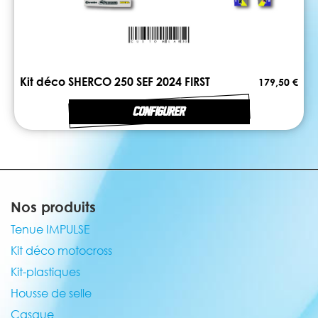
Kit déco SHERCO 250 SEF 2024 FIRST
179,50 €
CONFIGURER
Nos produits
Tenue IMPULSE
Kit déco motocross
Kit-plastiques
Housse de selle
Casque