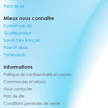
Tapis de sol
Mieux nous connaître
Custom Lab 3D
Qualité produit
Savoir-faire français
Pose kit déco
Partenariats
Informations
Politique de confidentialité et cookies
Commandes et retours
Nous contacter
Plan de site
Conditions générales de vente