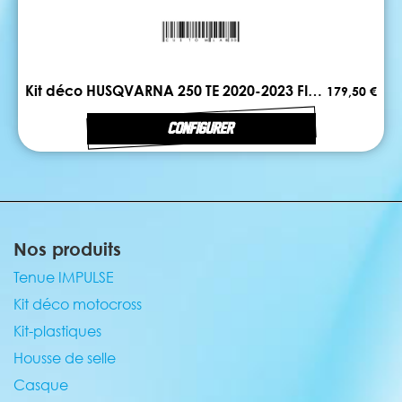
Kit déco HUSQVARNA 250 TE 2020-2023 FIRST
179,50 €
CONFIGURER
Nos produits
Tenue IMPULSE
Kit déco motocross
Kit-plastiques
Housse de selle
Casque