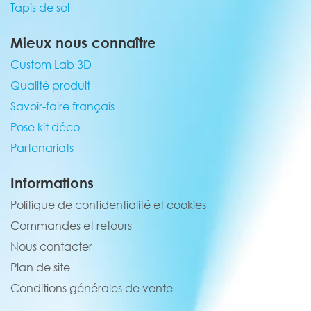
Tapis de sol
Mieux nous connaître
Custom Lab 3D
Qualité produit
Savoir-faire français
Pose kit déco
Partenariats
Informations
Politique de confidentialité et cookies
Commandes et retours
Nous contacter
Plan de site
Conditions générales de vente