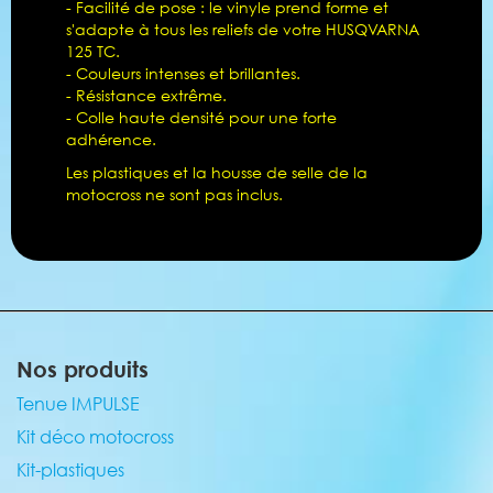
- Facilité de pose : le vinyle prend forme et
s'adapte à tous les reliefs de votre HUSQVARNA
125 TC.
- Couleurs intenses et brillantes.
- Résistance extrême.
- Colle haute densité pour une forte
adhérence.
Les plastiques et la housse de selle de la
motocross ne sont pas inclus.
Nos produits
Tenue IMPULSE
Kit déco motocross
Kit-plastiques