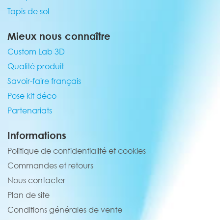
Tapis de sol
Mieux nous connaître
Custom Lab 3D
Qualité produit
Savoir-faire français
Pose kit déco
Partenariats
Informations
Politique de confidentialité et cookies
Commandes et retours
Nous contacter
Plan de site
Conditions générales de vente