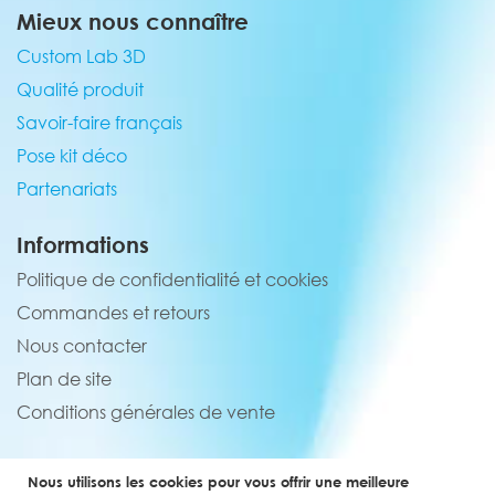
Mieux nous connaître
Custom Lab 3D
Qualité produit
Savoir-faire français
Pose kit déco
Partenariats
Informations
Politique de confidentialité et cookies
Commandes et retours
Nous contacter
Plan de site
Conditions générales de vente
Service client
Nous utilisons les cookies pour vous offrir une meilleure