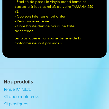
- Facilité de pose : le vinyle prend forme et
s'adapte à tous les reliefs de votre YAMAHA 250
YZ.
- Couleurs intenses et brillantes.
- Résistance extrême.
- Colle haute densité pour une forte
adhérence.
Les plastiques et la housse de selle de la
motocross ne sont pas inclus.
Nos produits
Tenue IMPULSE
Kit déco motocross
Kit-plastiques