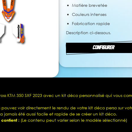
Matière brevetée
Couleurs intenses
Fabrication rapide
Description ci-dessous.
CONFIGURER
ross KTM 350 SXF 2023 avec un kit déco personnalisé qui vous cor
pouvez voir directement le rendu de votre kit déco perso sur vot
'a jamais été aussi facile et rapide de se créer un kit déco.
 contient :
(Le contenu peut varier selon le modèle sélectionné)