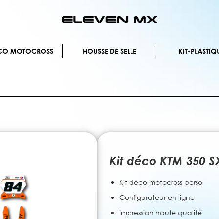
Allez
au
contenu
ÉCO MOTOCROSS
HOUSSE DE SELLE
KIT-PLASTIQ
Kit déco KTM 350 S
Kit déco motocross perso
Configurateur en ligne
Impression haute qualité