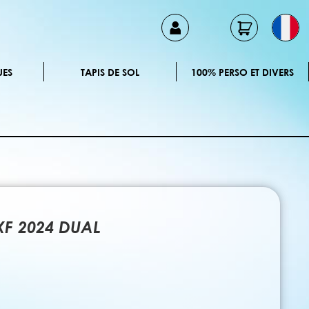
UES
TAPIS DE SOL
100% PERSO ET DIVERS
XF 2024 DUAL