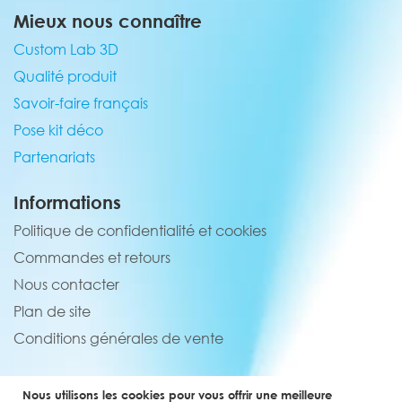
Mieux nous connaître
Custom Lab 3D
Qualité produit
Savoir-faire français
Pose kit déco
Partenariats
Informations
Politique de confidentialité et cookies
Commandes et retours
Nous contacter
Plan de site
Conditions générales de vente
Service client
Nous utilisons les cookies pour vous offrir une meilleure