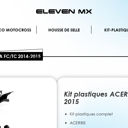
Allez
au
contenu
ÉCO MOTOCROSS
HOUSSE DE SELLE
KIT-PLASTIQ
A FC/TC 2014-2015
Kit plastiques AC
2015
Kit plastiques complet
ACERBIS