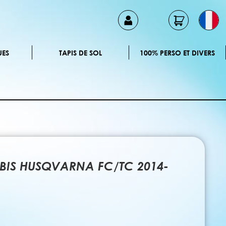
UES
TAPIS DE SOL
100% PERSO ET DIVERS
ERBIS HUSQVARNA FC/TC 2014-