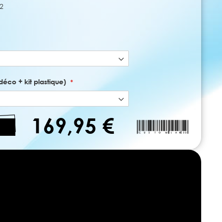
2
déco + kit plastique)
169,95 €