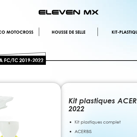
Allez
au
contenu
ÉCO MOTOCROSS
HOUSSE DE SELLE
KIT-PLASTIQ
A FC/TC 2019-2022
Kit plastiques AC
2022
Kit plastiques complet
ACERBIS