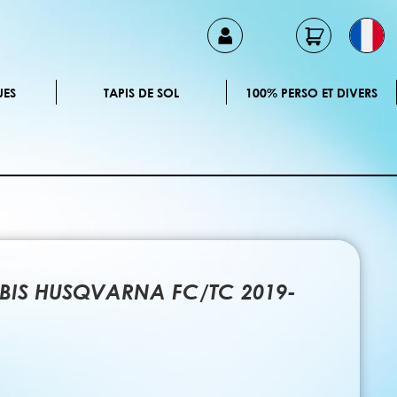
UES
TAPIS DE SOL
100% PERSO ET DIVERS
ERBIS HUSQVARNA FC/TC 2019-