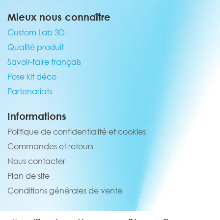
Mieux nous connaître
Custom Lab 3D
Qualité produit
Savoir-faire français
Pose kit déco
Partenariats
Informations
Politique de confidentialité et cookies
Commandes et retours
Nous contacter
Plan de site
Conditions générales de vente
Service client