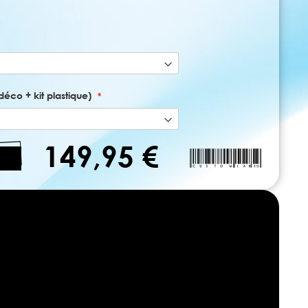
déco + kit plastique)
149,95 €