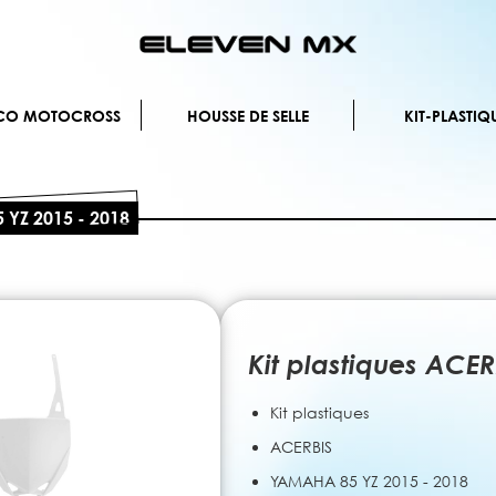
Allez
au
contenu
ÉCO MOTOCROSS
HOUSSE DE SELLE
KIT-PLASTIQ
 YZ 2015 - 2018
Kit plastiques ACE
Kit plastiques
ACERBIS
YAMAHA 85 YZ 2015 - 2018