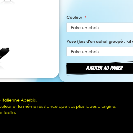
Couleur
Pose (lors d'un achat groupé : kit 
AJOUTER AU PANIER
 italienne Acerbis.
leur et la même résistance que vos plastiques d'origine.
e facile.