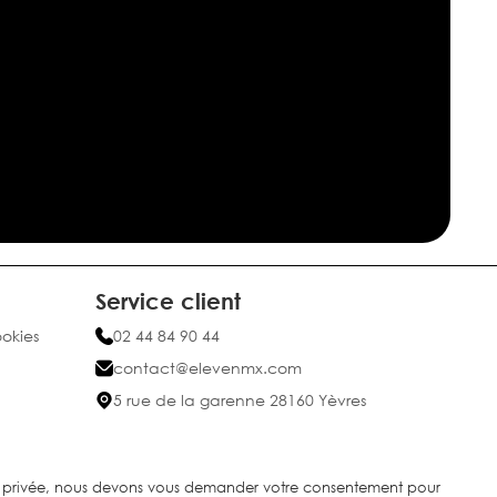
Service client
ookies
02 44 84 90 44
contact@elevenmx.com
5 rue de la garenne 28160 Yèvres
ie privée, nous devons vous demander votre consentement pour