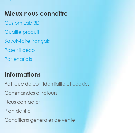
Mieux nous connaître
Custom Lab 3D
Qualité produit
Savoir-faire français
Pose kit déco
Partenariats
Informations
Politique de confidentialité et cookies
Commandes et retours
Nous contacter
Plan de site
Conditions générales de vente