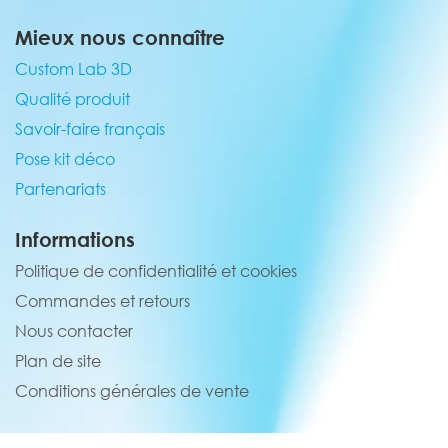
Mieux nous connaître
Custom Lab 3D
Qualité produit
Savoir-faire français
Pose kit déco
Partenariats
Informations
Politique de confidentialité et cookies
Commandes et retours
Nous contacter
Plan de site
Conditions générales de vente
Service client