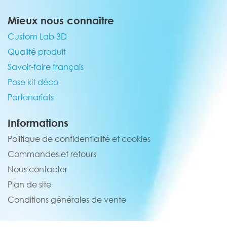
Mieux nous connaître
Custom Lab 3D
Qualité produit
Savoir-faire français
Pose kit déco
Partenariats
Informations
Politique de confidentialité et cookies
Commandes et retours
Nous contacter
Plan de site
Conditions générales de vente
Service client