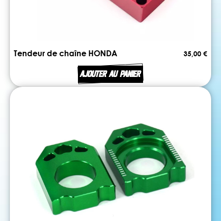
Tendeur de chaîne HONDA
35,00 €
AJOUTER AU PANIER