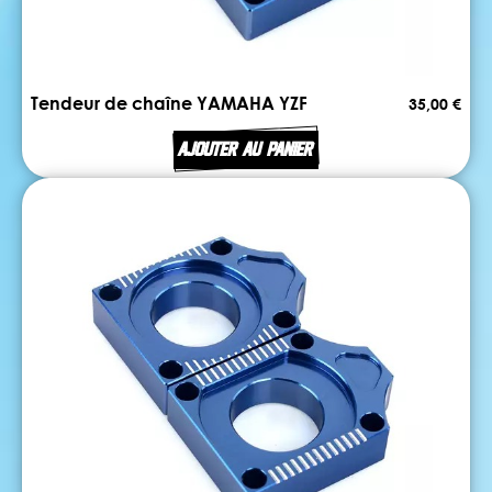
Tendeur de chaîne YAMAHA YZF
35,00 €
AJOUTER AU PANIER