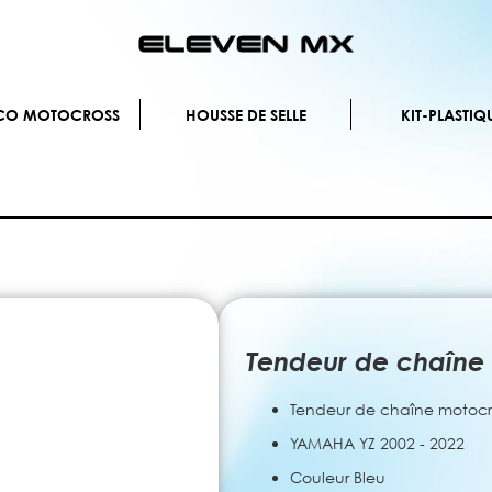
Allez
au
contenu
ÉCO MOTOCROSS
HOUSSE DE SELLE
KIT-PLASTIQ
Tendeur de chaîn
Tendeur de chaîne motocr
YAMAHA YZ 2002 - 2022
Couleur Bleu