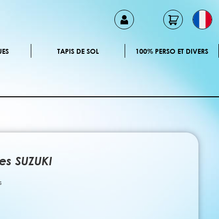
UES
TAPIS DE SOL
100% PERSO ET DIVERS
ues SUZUKI
s