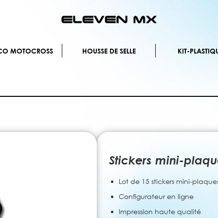
Allez
au
contenu
ÉCO MOTOCROSS
HOUSSE DE SELLE
KIT-PLASTIQ
Stickers mini-plaq
Lot de 15 stickers mini-plaque
Configurateur en ligne
Impression haute qualité