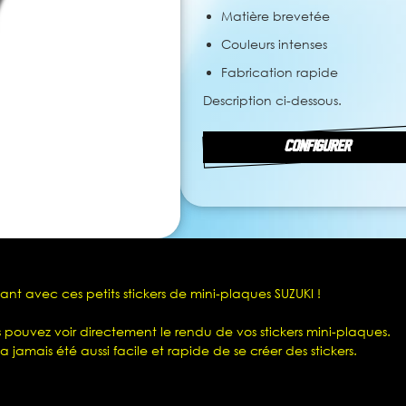
Matière brevetée
Couleurs intenses
Fabrication rapide
Description ci-dessous.
CONFIGURER
nant avec ces petits stickers de mini-plaques SUZUKI !
pouvez voir directement le rendu de vos stickers mini-plaques.
a jamais été aussi facile et rapide de se créer des stickers.