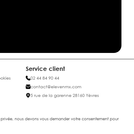
Service client
ookies
02 44 84 90 44
contact@elevenmx.com
5 rue de la garenne 28160 Yèvres
ie privée, nous devons vous demander votre consentement pour