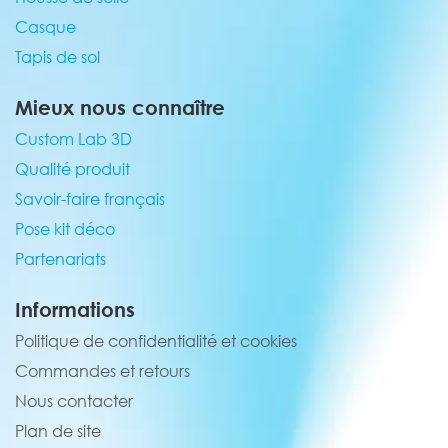
Casque
Tapis de sol
Mieux nous connaître
Custom Lab 3D
Qualité produit
Savoir-faire français
Pose kit déco
Partenariats
Informations
Politique de confidentialité et cookies
Commandes et retours
Nous contacter
Plan de site