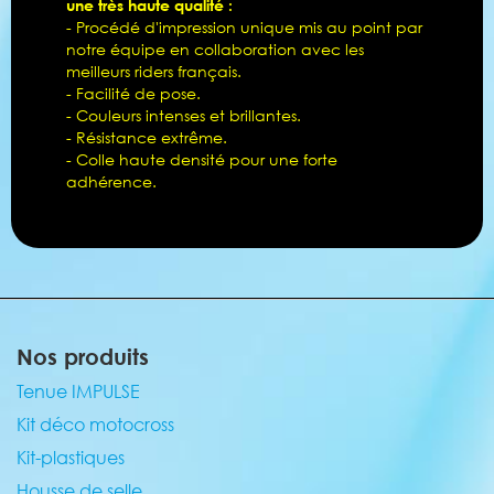
une très haute qualité :
- Procédé d'impression unique mis au point par
notre équipe en collaboration avec les
meilleurs riders français.
- Facilité de pose.
- Couleurs intenses et brillantes.
- Résistance extrême.
- Colle haute densité pour une forte
adhérence.
Nos produits
Tenue IMPULSE
Kit déco motocross
Kit-plastiques
Housse de selle